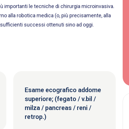
ù importanti le tecniche di chirurgia microinvasiva.
no alla robotica medica (o, più precisamente, alla
nsufficienti successi ottenuti sino ad oggi.
Esame ecografico addome
superiore; (fegato / v.bil /
milza / pancreas / reni /
retrop.)