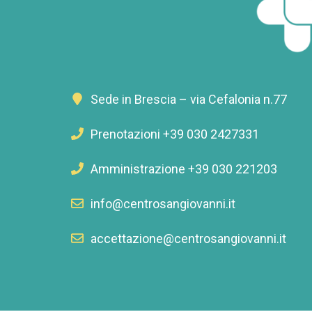
Sede in Brescia – via Cefalonia n.77
Prenotazioni +39 030 2427331
Amministrazione +39 030 221203
info@centrosangiovanni.it
accettazione@centrosangiovanni.it