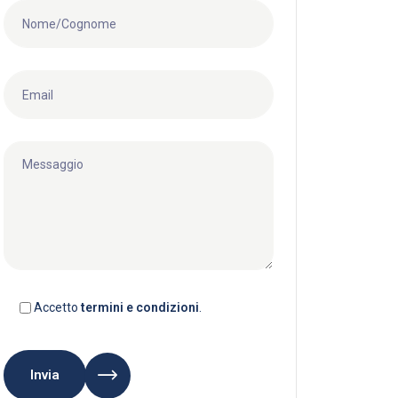
Accetto
termini e condizioni
.
Invia