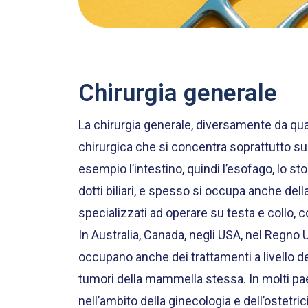
Chirurgia generale
La chirurgia generale, diversamente da qu
chirurgica che si concentra soprattutto su
esempio l’intestino, quindi l’esofago, lo stom
dotti biliari, e spesso si occupa anche della
specializzati ad operare su testa e collo, co
In Australia, Canada, negli USA, nel Regno Un
occupano anche dei trattamenti a livello de
tumori della mammella stessa. In molti pa
nell’ambito della ginecologia e dell’ostetri