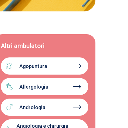
Altri ambulatori
Agopuntura
Allergologia
Andrologia
Angiologia e chirurgia