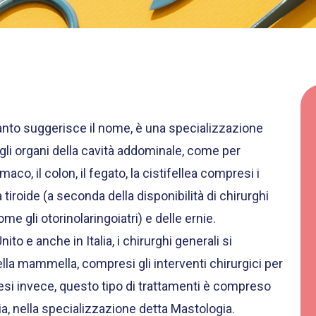
anto suggerisce il nome, è una specializzazione
gli organi della cavità addominale, come per
aco, il colon, il fegato, la cistifellea compresi i
 tiroide (a seconda della disponibilità di chirurghi
me gli otorinolaringoiatri) e delle ernie.
ito e anche in Italia, i chirurghi generali si
lla mammella, compresi gli interventi chirurgici per
esi invece, questo tipo di trattamenti è compreso
cia, nella specializzazione detta Mastologia.