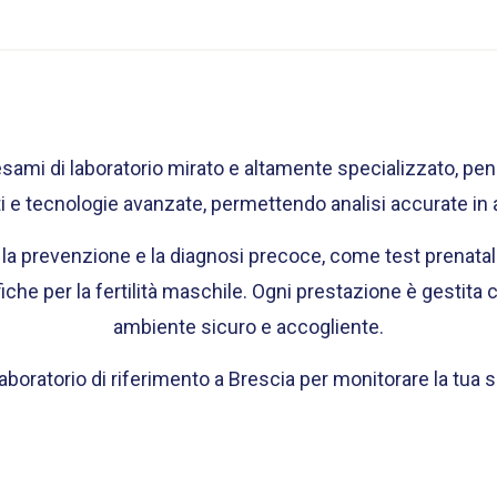
sami di laboratorio mirato e altamente specializzato, pensat
ati e tecnologie avanzate, permettendo analisi accurate in
 la prevenzione e la diagnosi precoce, come test prenatali 
ifiche per la fertilità maschile. Ogni prestazione è gestit
ambiente sicuro e accogliente.
laboratorio di riferimento a Brescia per monitorare la tu