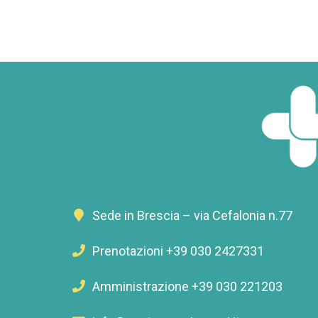
Sede in Brescia – via Cefalonia n.77
Prenotazioni +39 030 2427331
Amministrazione +39 030 221203