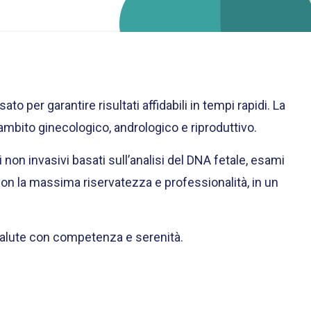
o per garantire risultati affidabili in tempi rapidi. La
 ambito ginecologico, andrologico e riproduttivo.
non invasivi basati sull’analisi del DNA fetale, esami
a con la massima riservatezza e professionalità, in un
a salute con competenza e serenità.