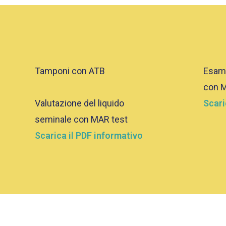
Tamponi con ATB
Esame
con M
Valutazione del liquido
Scari
seminale con MAR test
Scarica il PDF informativo