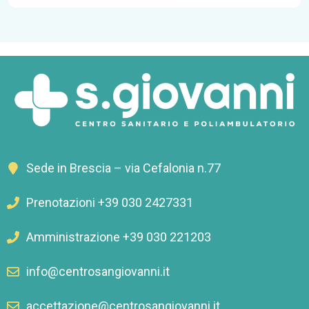
Sede in Brescia – via Cefalonia n.77
Prenotazioni +39 030 2427331
Amministrazione +39 030 221203
info@centrosangiovanni.it
accettazione@centrosangiovanni.it