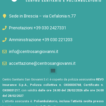
Sede in Brescia – via Cefalonia n.77
Prenotazioni +39 030 2427331
Amministrazione +39 030 221203
info@centrosangiovanni.it
accettazione@centrosangiovanni.it
Centro Sanitario San Giovanni S.r.l. è coperto da polizza assicurativa
REVO
Insurance S.p.A.
,
Polizza collettiva n. OX00030768
,
Certificato n.
OX00031217
, con validità
dalle ore 24.00 del 28/02/2026 alle ore 24.00
del 28/02/2027
.
L’attività assicurata è:
Poliambulatorio, inclusa l’attività svolta presso