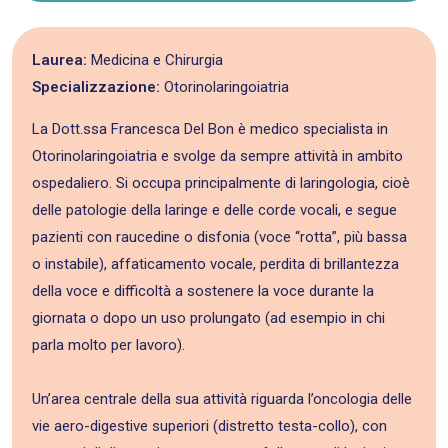
Laurea:
Medicina e Chirurgia
Specializzazione:
Otorinolaringoiatria
La Dott.ssa Francesca Del Bon è medico specialista in
Otorinolaringoiatria e svolge da sempre attività in ambito
ospedaliero. Si occupa principalmente di laringologia, cioè
delle patologie della laringe e delle corde vocali, e segue
pazienti con raucedine o disfonia (voce “rotta”, più bassa
o instabile), affaticamento vocale, perdita di brillantezza
della voce e difficoltà a sostenere la voce durante la
giornata o dopo un uso prolungato (ad esempio in chi
parla molto per lavoro).
Un’area centrale della sua attività riguarda l’oncologia delle
vie aero-digestive superiori (distretto testa-collo), con