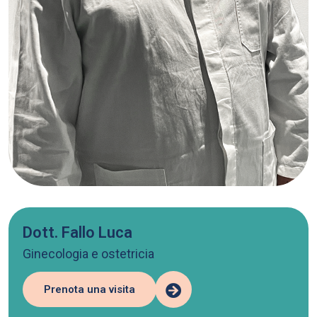
Dott. Fallo Luca
Ginecologia e ostetricia
Prenota una visita