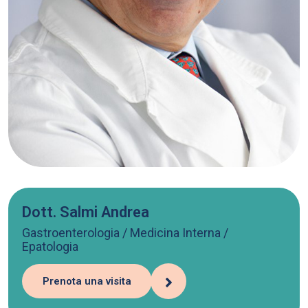
Dott. Salmi Andrea
Gastroenterologia / Medicina Interna /
Epatologia
Prenota una visita