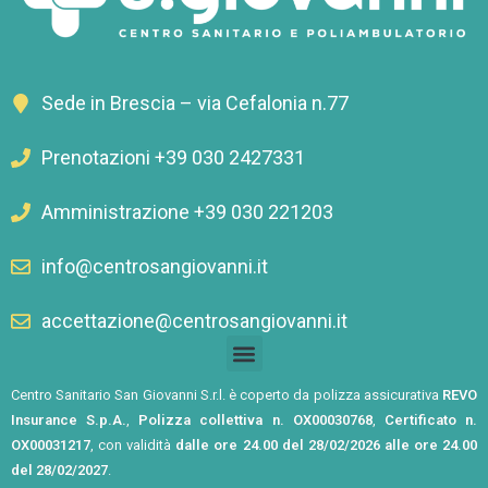
Sede in Brescia – via Cefalonia n.77
Prenotazioni +39 030 2427331
Amministrazione +39 030 221203
info@centrosangiovanni.it
accettazione@centrosangiovanni.it
Centro Sanitario San Giovanni S.r.l. è coperto da polizza assicurativa
REVO
Insurance S.p.A.
,
Polizza collettiva n. OX00030768
,
Certificato n.
OX00031217
, con validità
dalle ore 24.00 del 28/02/2026 alle ore 24.00
del 28/02/2027
.