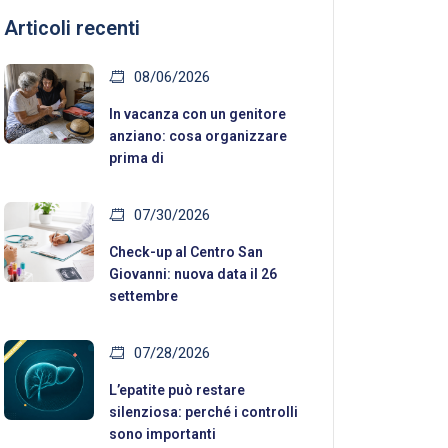
Articoli recenti
08/06/2026
In vacanza con un genitore
anziano: cosa organizzare
prima di
07/30/2026
Check-up al Centro San
Giovanni: nuova data il 26
settembre
07/28/2026
L’epatite può restare
silenziosa: perché i controlli
sono importanti