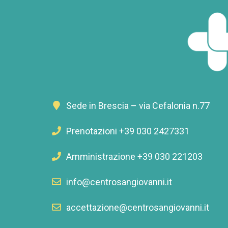
Sede in Brescia – via Cefalonia n.77
Prenotazioni +39 030 2427331
Amministrazione +39 030 221203
info@centrosangiovanni.it
accettazione@centrosangiovanni.it