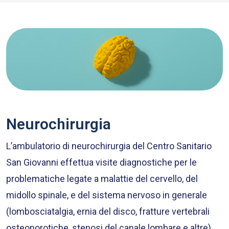
Neurochirurgia
L’ambulatorio di neurochirurgia del Centro Sanitario
San Giovanni effettua visite diagnostiche per le
problematiche legate a malattie del cervello, del
midollo spinale, e del sistema nervoso in generale
(lombosciatalgia, ernia del disco, fratture vertebrali
osteoporotiche, stenosi del canale lombare e altre).