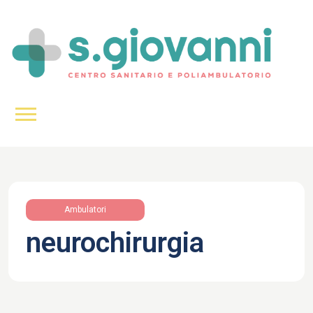
Ambulatori
neurochirurgia