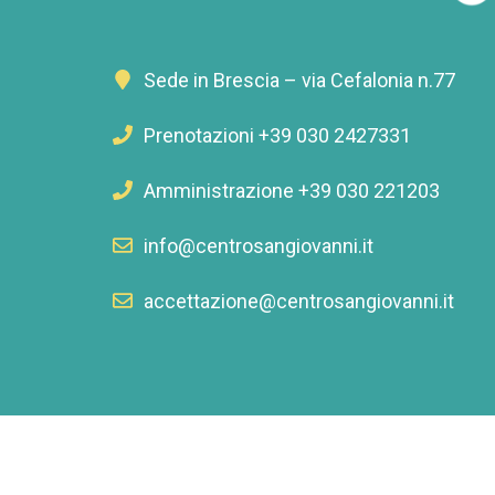
Sede in Brescia – via Cefalonia n.77
Prenotazioni +39 030 2427331
Amministrazione +39 030 221203
info@centrosangiovanni.it
accettazione@centrosangiovanni.it