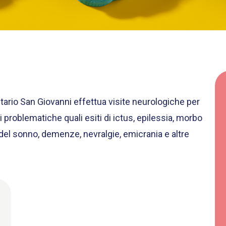
tario San Giovanni effettua visite neurologiche per
 problematiche quali esiti di ictus, epilessia, morbo
bi del sonno, demenze, nevralgie, emicrania e altre