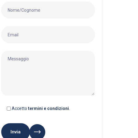
Accetto
termini e condizioni
.
Invia