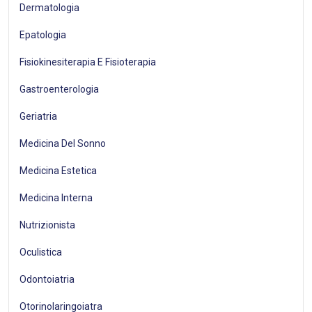
Dermatologia
Epatologia
Fisiokinesiterapia E Fisioterapia
Gastroenterologia
Geriatria
Medicina Del Sonno
Medicina Estetica
Medicina Interna
Nutrizionista
Oculistica
Odontoiatria
Otorinolaringoiatra