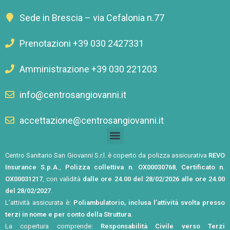
Sede in Brescia – via Cefalonia n.77
Prenotazioni +39 030 2427331
Amministrazione +39 030 221203
info@centrosangiovanni.it
accettazione@centrosangiovanni.it
Centro Sanitario San Giovanni S.r.l. è coperto da polizza assicurativa
REVO
Insurance S.p.A.
,
Polizza collettiva n. OX00030768
,
Certificato n.
OX00031217
, con validità
dalle ore 24.00 del 28/02/2026 alle ore 24.00
del 28/02/2027
.
L’attività assicurata è:
Poliambulatorio, inclusa l’attività svolta presso
terzi in nome e per conto della Struttura
.
La copertura comprende:
Responsabilità Civile verso Terzi