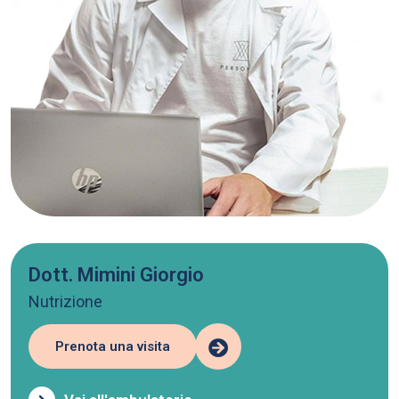
Dott. Mimini Giorgio
Nutrizione
Prenota una visita