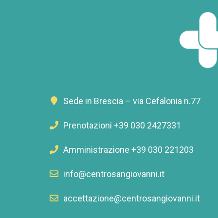
Sede in Brescia – via Cefalonia n.77
Prenotazioni +39 030 2427331
Amministrazione +39 030 221203
info@centrosangiovanni.it
accettazione@centrosangiovanni.it