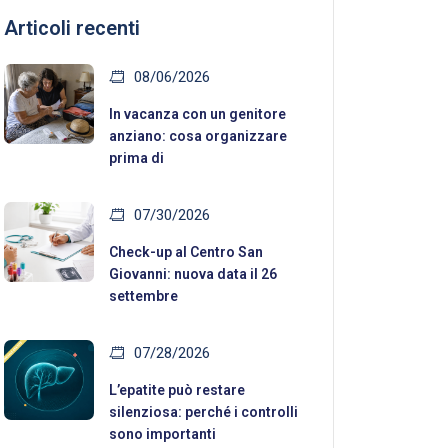
Articoli recenti
08/06/2026
In vacanza con un genitore
anziano: cosa organizzare
prima di
07/30/2026
Check-up al Centro San
Giovanni: nuova data il 26
settembre
07/28/2026
L’epatite può restare
silenziosa: perché i controlli
sono importanti