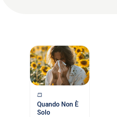
Quando Non È
Solo