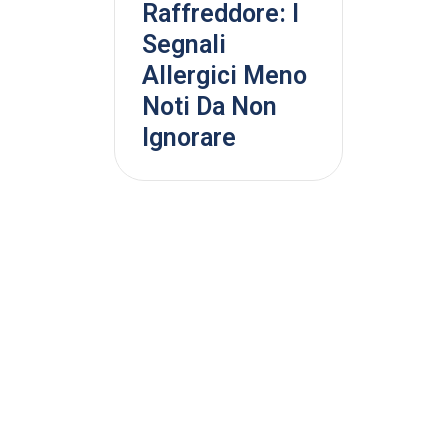
Raffreddore: I
Segnali
Allergici Meno
Noti Da Non
Ignorare