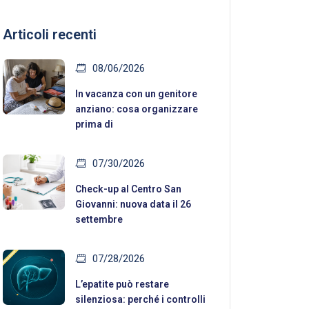
Articoli recenti
08/06/2026
In vacanza con un genitore
anziano: cosa organizzare
prima di
07/30/2026
Check-up al Centro San
Giovanni: nuova data il 26
settembre
07/28/2026
L’epatite può restare
silenziosa: perché i controlli