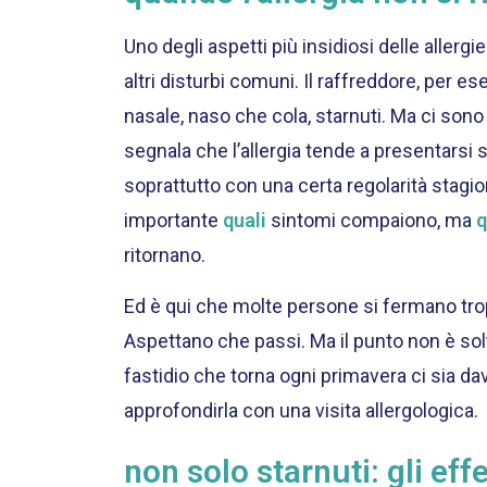
Uno degli aspetti più insidiosi delle aller
altri disturbi comuni. Il raffreddore, per 
nasale, naso che cola, starnuti. Ma ci sono
segnala che l’allergia tende a presentarsi
soprattutto con una certa regolarità stagion
importante
quali
sintomi compaiono, ma
ritornano.
Ed è qui che molte persone si fermano tro
Aspettano che passi. Ma il punto non è solt
fastidio che torna ogni primavera ci sia d
approfondirla con una visita allergologica.
non solo starnuti: gli eff