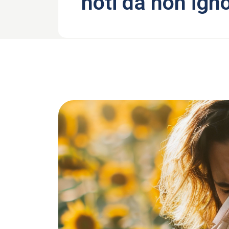
noti da non ign