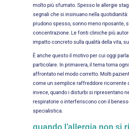
molto più sfumato. Spesso le allergie stag
segnali che si insinuano nella quotidianit
prudono spesso, sonno meno riposante, stan
concentrazione. Le fonti cliniche più autore
impatto concreto sulla qualità della vita, sul
È anche questo il motivo per cui oggi parla
particolare. In primavera, il tema torna og
affrontato nel modo corretto. Molti pazien
come un semplice raffreddore ricorrente o
invece, quando i disturbi si ripresentano n
respiratorie o interferiscono con il benes
specialistica.
quando l’allergia non si 