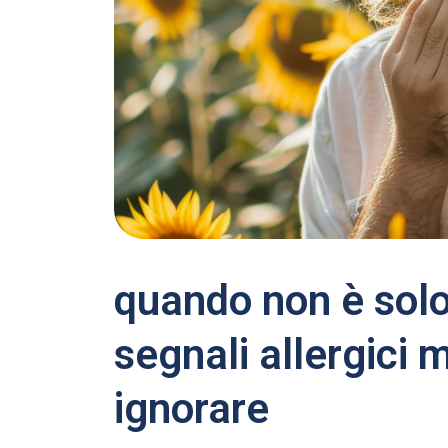
quando non è solo
segnali allergici 
ignorare