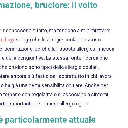
azione, bruciore: il volto
nti riconoscono subito, ma tendono a minimizzare:
mology
spiega che le allergie oculari possono
e lacrimazione, perché la risposta allergica innesca
bre e della congiuntiva. La stessa fonte ricorda che
e prudono sono tipici delle allergie oculari.
are ancora più fastidiosi, soprattutto in chi lavora
 o ha già una certa sensibilità oculare. Anche per
 tornano con regolarità o si associano a sintomi
arte importante del quadro allergologico.
 è particolarmente attuale