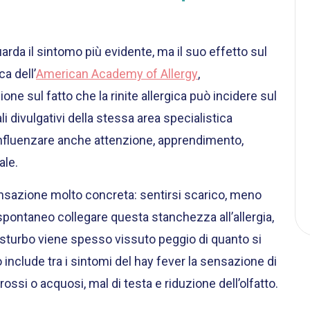
arda il sintomo più evidente, ma il suo effetto sul
ca dell’
American Academy of Allergy
,
one sul fatto che la rinite allergica può incidere sul
ali divulgativi della stessa area specialistica
 influenzare anche attenzione, apprendimento,
ale.
ensazione molto concreta: sentirsi scarico, meno
pontaneo collegare questa stanchezza all’allergia,
disturbo viene spesso vissuto peggio di quanto si
o include tra i sintomi del hay fever la sensazione di
ssi o acquosi, mal di testa e riduzione dell’olfatto.