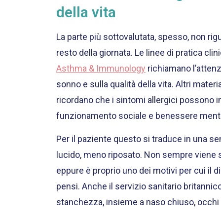
della vita
La parte più sottovalutata, spesso, non rigu
resto della giornata. Le linee di pratica clini
Asthma & Immunology
richiamano l’attenzi
sonno e sulla qualità della vita. Altri materi
ricordano che i sintomi allergici possono
funzionamento sociale e benessere ment
Per il paziente questo si traduce in una s
lucido, meno riposato. Non sempre viene s
eppure è proprio uno dei motivi per cui il 
pensi. Anche il servizio sanitario britannic
stanchezza, insieme a naso chiuso, occhi ro