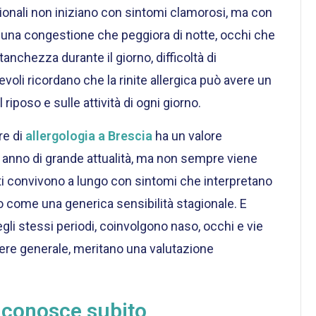
ionali non iniziano con sintomi clamorosi, ma con
à: una congestione che peggiora di notte, occhi che
chezza durante il giorno, difficoltà di
voli ricordano che la rinite allergica può avere un
 riposo e sulle attività di ogni giorno.
re di
allergologia a Brescia
ha un valore
ni anno di grande attualità, ma non sempre viene
ti convivono a lungo con sintomi che interpretano
 come una generica sensibilità stagionale. E
egli stessi periodi, coinvolgono naso, occhi e vie
sere generale, meritano una valutazione
riconosce subito