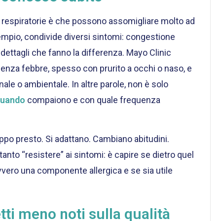
gie respiratorie è che possono assomigliare molto ad
esempio, condivide diversi sintomi: congestione
 dettagli che fanno la differenza. Mayo Clinic
 senza febbre, spesso con prurito a occhi o naso, e
ale o ambientale. In altre parole, non è solo
quando
compaiono e con quale frequenza
ppo presto. Si adattano. Cambiano abitudini.
anto “resistere” ai sintomi: è capire se dietro quel
avvero una componente allergica e se sia utile
etti meno noti sulla qualità