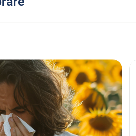
orare