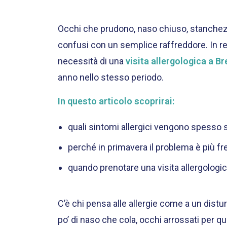
Occhi che prudono, naso chiuso, stanchezz
confusi con un semplice raffreddore. In real
necessità di una
visita allergologica a Br
anno nello stesso periodo.
In questo articolo scoprirai:
quali sintomi allergici vengono spesso s
perché in primavera il problema è più f
quando prenotare una visita allergologic
C’è chi pensa alle allergie come a un distu
po’ di naso che cola, occhi arrossati per q