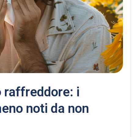
 raffreddore: i
meno noti da non