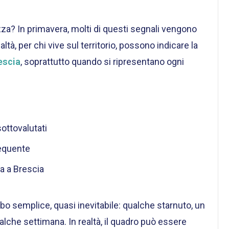
a? In primavera, molti di questi segnali vengono
tà, per chi vive sul territorio, possono indicare la
escia
, soprattutto quando si ripresentano ogni
ottovalutati
requente
a a Brescia
rbo semplice, quasi inevitabile: qualche starnuto, un
ualche settimana. In realtà, il quadro può essere