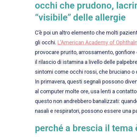
occhi che prudono, lacrim
“visibile” delle allergie
C’è poi un altro elemento che molti pazie
gli occhi.
L’American Academy of Ophthal
provocare prurito, arrossamento, gonfiore 
il rilascio di istamina a livello delle palpe
sintomi come occhi rossi, che bruciano o ch
In primavera, questi segnali possono divent
al computer molte ore, usa lenti a contatto
questo non andrebbero banalizzati: quando
nasali e respiratori, possono essere una p
perché a brescia il tema