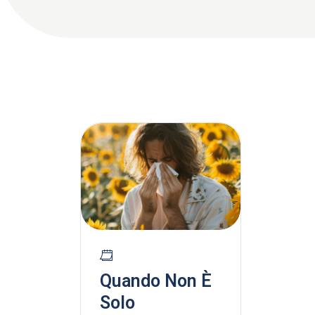
Quando Non È
Solo