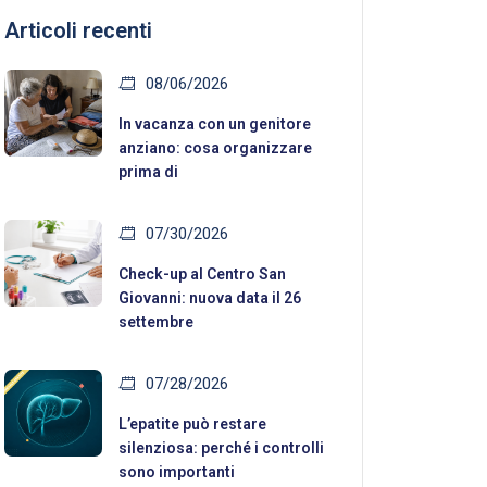
Articoli recenti
08/06/2026
In vacanza con un genitore
anziano: cosa organizzare
prima di
07/30/2026
Check-up al Centro San
Giovanni: nuova data il 26
settembre
07/28/2026
L’epatite può restare
silenziosa: perché i controlli
sono importanti