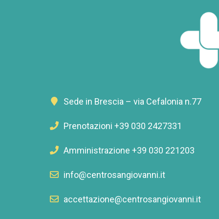
Sede in Brescia – via Cefalonia n.77
Prenotazioni +39 030 2427331
Amministrazione +39 030 221203
info@centrosangiovanni.it
accettazione@centrosangiovanni.it