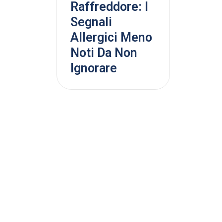
Raffreddore: I
Segnali
Allergici Meno
Noti Da Non
Ignorare