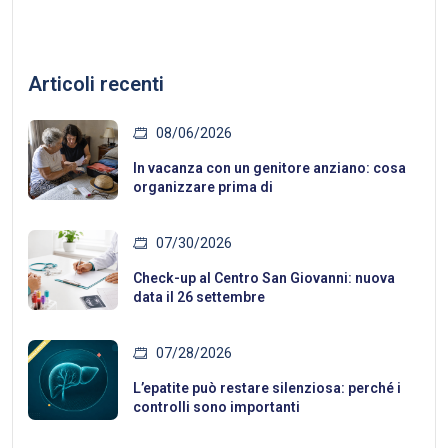
Articoli recenti
08/06/2026
In vacanza con un genitore anziano: cosa
organizzare prima di
07/30/2026
Check-up al Centro San Giovanni: nuova
data il 26 settembre
07/28/2026
L’epatite può restare silenziosa: perché i
controlli sono importanti