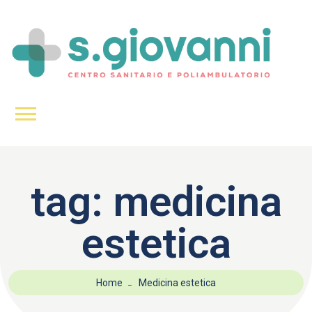
tag:
medicina
estetica
Home
Medicina estetica