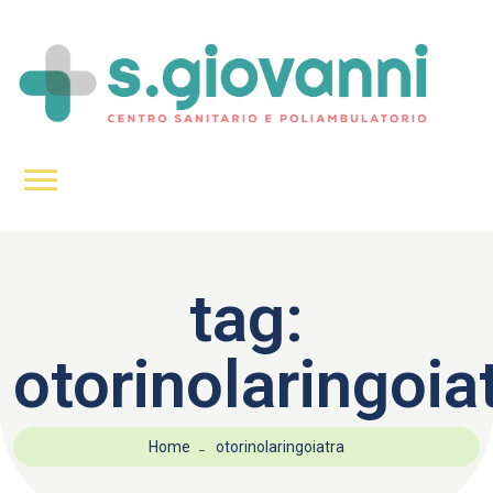
tag:
otorinolaringoia
Home
otorinolaringoiatra