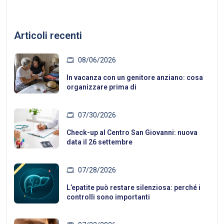
Articoli recenti
08/06/2026
In vacanza con un genitore anziano: cosa
organizzare prima di
07/30/2026
Check-up al Centro San Giovanni: nuova
data il 26 settembre
07/28/2026
L’epatite può restare silenziosa: perché i
controlli sono importanti