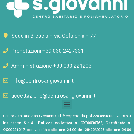
Sede in Brescia – via Cefalonia n.77
Prenotazioni +39 030 2427331
Amministrazione +39 030 221203
info@centrosangiovanni.it
accettazione@centrosangiovanni.it
Centro Sanitario San Giovanni S.r.l. è coperto da polizza assicurativa
REVO
Insurance S.p.A.
,
Polizza collettiva n. OX00030768
,
Certificato n.
OX00031217
, con validità
dalle ore 24.00 del 28/02/2026 alle ore 24.00